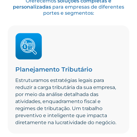
Oferecemos
soluções completas e
personalizadas
para empresas de diferentes
portes e segmentos:
Planejamento Tributário
Estruturamos estratégias legais para
reduzir a carga tributária da sua empresa,
por meio da análise detalhada das
atividades, enquadramento fiscal e
regimes de tributação. Um trabalho
preventivo e inteligente que impacta
diretamente na lucratividade do negócio.