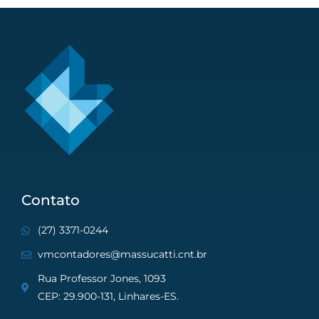
Contato
(27) 3371-0244
vmcontadores@massucatti.cnt.br
Rua Professor Jones, 1093
CEP: 29.900-131, Linhares-ES.